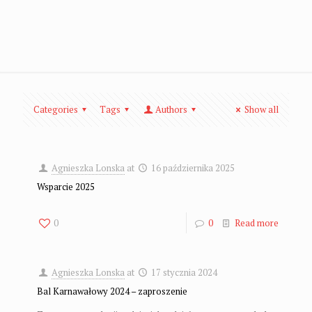
Categories
Tags
Authors
Show all
Agnieszka Lonska
at
16 października 2025
Wsparcie 2025
0
0
Read more
Agnieszka Lonska
at
17 stycznia 2024
Bal Karnawałowy 2024 – zaproszenie