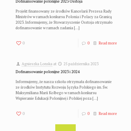
Dofinansowanie polonijne 2023 Osstoja
Projekt finansowany ze środków Kancelarii Prezesa Rady
Ministrów w ramach konkursu Polonia i Polacy za Granicą
2023. Informujemy, że Stowarzyszenie Osstoja otrzymało
dofinansowanie w ramach zadania
[…]
0
0
Read more
Agnieszka Lonska
at
25 października 2023
Dofinansowanie polonijne 2023 i 2024
Informujemy, że nasza szkoła otrzymała dofinansowanie
ze środków Instytutu Rozwoju Języka Polskiego im. Św.
Maksymiliana Marii Kolbego w ramach konkursu
Wspieranie Edukacji Polonijnej i Polskiej poza
[…]
0
0
Read more