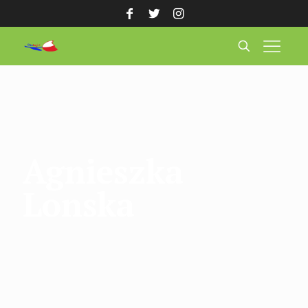
Agnieszka
Lonska