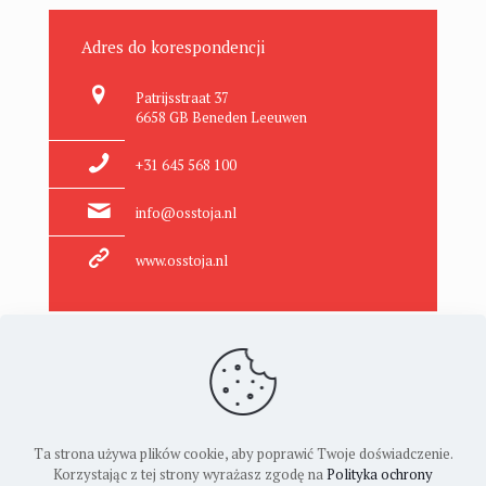
Adres do korespondencji
Patrijsstraat 37
6658 GB Beneden Leeuwen
+31 645 568 100
info@osstoja.nl
www.osstoja.nl
Ta strona używa plików cookie, aby poprawić Twoje doświadczenie.
Korzystając z tej strony wyrażasz zgodę na
Polityka ochrony
KONTAKT
FAQ