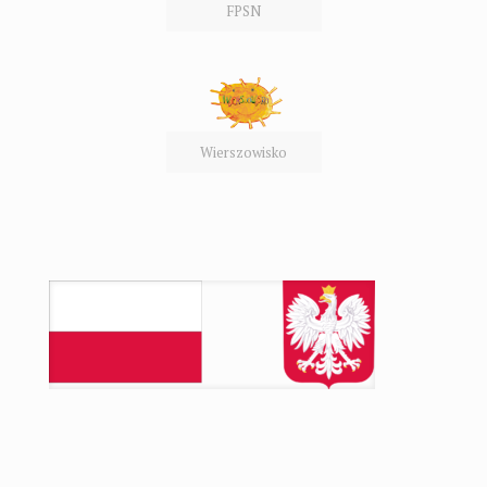
FPSN
Wierszowisko