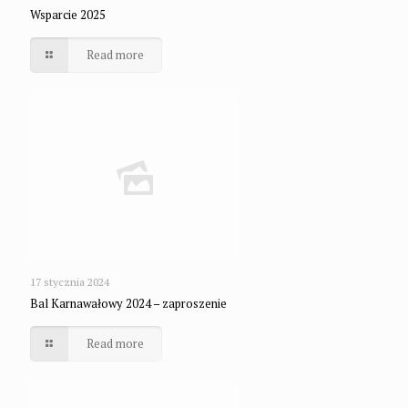
Wsparcie 2025
Read more
17 stycznia 2024
Bal Karnawałowy 2024 – zaproszenie
Read more