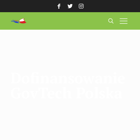
Dofinansowanie
GovTech Polska