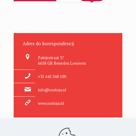
Adres do korespondencji
Patrijsstraat 37
6658 GB Beneden Leeuwen
+31 645 568 100
info@osstoja.nl
www.osstoja.nl