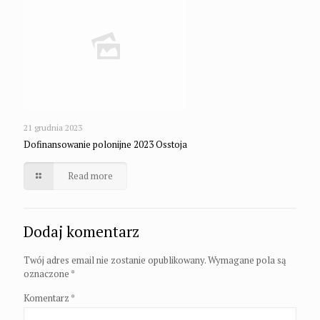
21 grudnia 2023
Dofinansowanie polonijne 2023 Osstoja
Read more
Dodaj komentarz
Twój adres email nie zostanie opublikowany.
Wymagane pola są
oznaczone
*
Komentarz
*