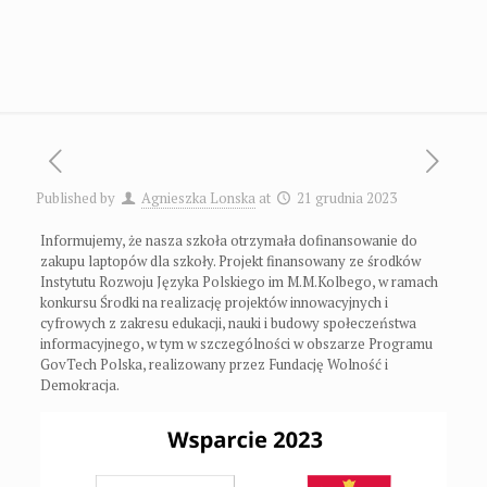
Published by
Agnieszka Lonska
at
21 grudnia 2023
Informujemy, że nasza szkoła otrzymała dofinansowanie do
zakupu laptopów dla szkoły. Projekt finansowany ze środków
Instytutu Rozwoju Języka Polskiego im M.M.Kolbego, w ramach
konkursu Środki na realizację projektów innowacyjnych i
cyfrowych z zakresu edukacji, nauki i budowy społeczeństwa
informacyjnego, w tym w szczególności w obszarze Programu
GovTech Polska, realizowany przez Fundację Wolność i
Demokracja.